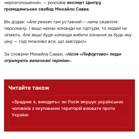
нерозголошення»
, — розповів
експерт Центру
громадянських свобод Михайло Савва
.
Він додав:
«Але режим там уставний — нема свавілля
персоналу. І якщо немає команди на тортури, то людей не
чіпають. Але якщо буде команда вибити зізнання за будь-яку
ціну — тоді можливо все, що завгодно»
.
За словами Михайла Савви,
«
після «Лефортово» люди
отримують величезні терміни
»
.
Читайте також
«Зрадник я, виходить»: як Росія змушує українських
чоловіків з окупованих територій воювати проти
України