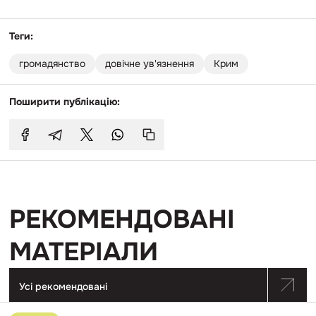
Теги:
громадянство
довічне ув'язнення
Крим
Поширити публікацію:
РЕКОМЕНДОВАНІ
МАТЕРІАЛИ
Усі рекомендовані
Перейти