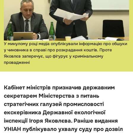
У минулому році медіа опублікували інформацію про обшуки
у чиновника в справі про розкрадання коштів. Проте
Яковлєв заперечує, що фігурує у кримінальному
провадженні
Кабінет міністрів призначив державним
секретарем Міністерства з питань
стратегічних галузей промисловості
екскерівника Державної екологічної
інспекції Ігоря Яковлєва. Раніше видання
УНІАН публікувало ухвалу суду про дозвіл