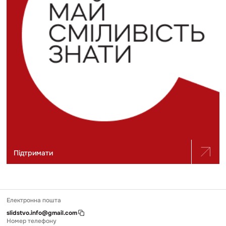
Підтримати
Електронна пошта
slidstvo.info@gmail.com
Номер телефону