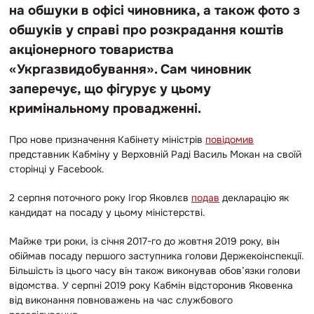
на обшуки в офісі чиновника, а також фото з
обшуків у справі про розкрадання коштів
акціонерного товариства
«Укргазвидобування». Сам чиновник
заперечує, що фігурує у цьому
кримінальному провадженні.
Про нове призначення Кабінету міністрів
повідомив
представник Кабміну у Верховній Раді Василь Мокан на своїй
сторінці у Facebook.
2 серпня поточного року Ігор Яковлєв
подав
декларацію як
кандидат на посаду у цьому міністерстві.
Майже три роки, із січня 2017-го до жовтня 2019 року, він
обіймав посаду першого заступника голови Держекоінспекції.
Більшість із цього часу він також виконував обов’язки голови
відомства. У серпні 2019 року Кабмін відсторонив Яковенка
від виконання повноважень на час службового