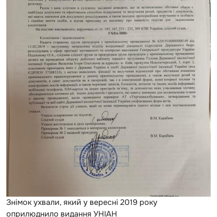
Знімок ухвали, який у вересні 2019 року
оприлюднило видання УНІАН