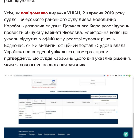
розслідування.
Утім, як
повідомляло
видання УНІАН, 2 вересня 2019 року
суддя Печерського районного суду Києва Володимир
Карабань дозволив слідчим Державного бюро розслідувань
провести обшуки у кабінеті Яковлєва. Електронна копія цієї
ухвали відсутня в офіційному реєстрі судових рішень.
Водночас, як ми виявили, офіційний портал «Судова влада
України» при введенні унікального номера справи
підтверджує, що суддя Карабань цього дня ухвалив рішення,
яким задовольнив клопотання заявника.