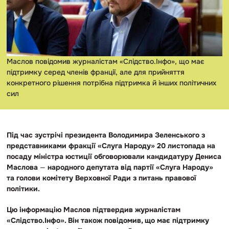
Маслов повідомив журналістам «Слідство.Інфо», що має
підтримку серед членів франції, але для прийняття
конкретного рішення потрібна підтримка й інших політичних
сил
Під час зустрічі президента Володимира Зеленського з
представниками фракції «Слуга Народу» 20 листопада на
посаду міністра юстиції обговорювали кандидатуру Дениса
Маслова
—
народного депутата від партії «Слуга Народу»
та голови комітету Верховної Ради з питань правової
політики.
Цю інформацію Маслов підтвердив журналістам
«Слідство.Інфо». Він також повідомив, що має підтримку