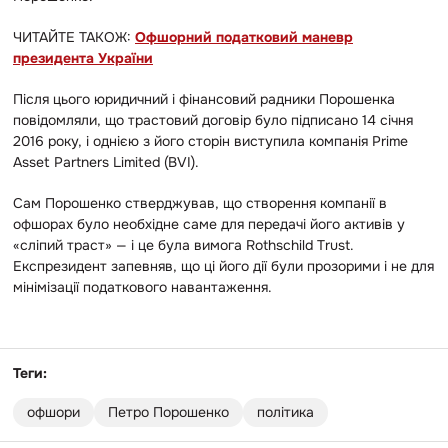
ЧИТАЙТЕ ТАКОЖ:
Офшорний податковий маневр
президента України
Після цього юридичний і фінансовий радники Порошенка
повідомляли, що трастовий договір було підписано 14 січня
2016 року, і однією з його сторін виступила компанія Prime
Asset Partners Limited (BVI).
Сам Порошенко стверджував, що створення компанії в
офшорах було необхідне саме для передачі його активів у
«сліпий траст» — і це була вимога Rothschild Trust.
Експрезидент запевняв, що ці його дії були прозорими і не для
мінімізації податкового навантаження.
Теги:
офшори
Петро Порошенко
політика