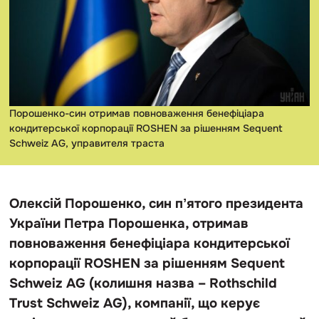
Порошенко-син отримав повноваження бенефіціара
кондитерської корпорації ROSHEN за рішенням Sequent
Schweiz AG, управителя траста
Олексій Порошенко, син пʼятого президента
України Петра Порошенка, отримав
повноваження бенефіціара кондитерської
корпорації ROSHEN за рішенням Sequent
Schweiz AG (колишня назва – Rothschild
Trust Schweiz AG), компанії, що керує