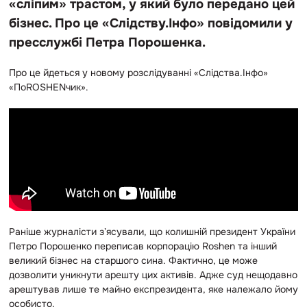
«сліпим» трастом, у який було передано цей
бізнес. Про це «Слідству.Інфо» повідомили у
пресслужбі Петра Порошенка.
Про це йдеться у новому розслідуванні «Слідства.Інфо»
«ПоROSHENчик».
Раніше журналісти зʼясували, що колишній президент України
Петро Порошенко переписав корпорацію Roshen та інший
великий бізнес на старшого сина. Фактично, це може
дозволити уникнути арешту цих активів. Адже суд нещодавно
арештував лише те майно експрезидента, яке належало йому
особисто.