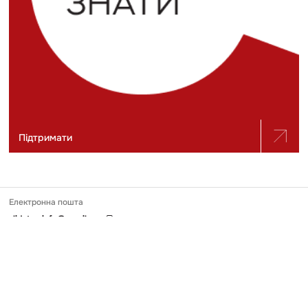
Підтримати
Електронна пошта
slidstvo.info@gmail.com
Номер телефону
+ 38 (050) 975-56-21
Поштова адреса
Україна, 04071, місто Київ, вул. Щекавицька, будинок 30/39, квартира
248