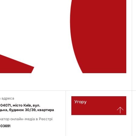
 адреса
Угору
 04071, місто Київ, вул.
ька, будинок 30/39, квартира
катор онлайн-медіа в Реєстрі
03691