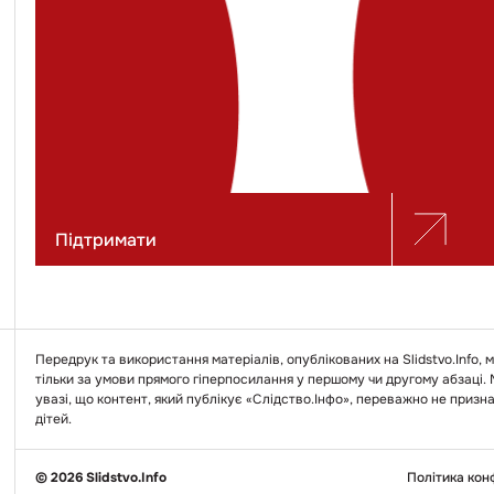
Підтримати
Передрук та використання матеріалів, опублікованих на Slidstvo.Info,
тільки за умови прямого гіперпосилання у першому чи другому абзаці.
увазі, що контент, який публікує «Слідство.Інфо», переважно не призн
дітей.
© 2026 Slidstvo.Info
Політика кон