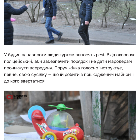
У будинку навпроти люди гуртом виносять речі. Вхід охороняє
поліцейський, аби забезпечити порядок і не дати мародерам
проникнути всередину. Поруч жінка голосно інструктує,
певне, свою сусідку — що їй робити з пошкодженим майном і
до кого звертатися.