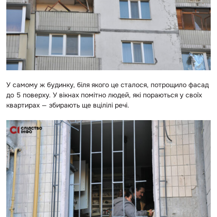
У самому ж будинку, біля якого це сталося, потрощило фасад
до 5 поверху. У вікнах помітно людей, які пораються у своїх
квартирах — збирають ще вцілілі речі.