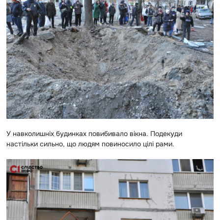
У навколишніх будинках повибивало вікна. Подекуди
настільки сильно, що людям повиносило цілі рами.