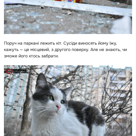
Поруч на паркані лежить кіт. Сусіди виносять йому їжу,
кажуть — це місцевий, з другого поверху. Але не знають, чи
зможе його хтось забрати.