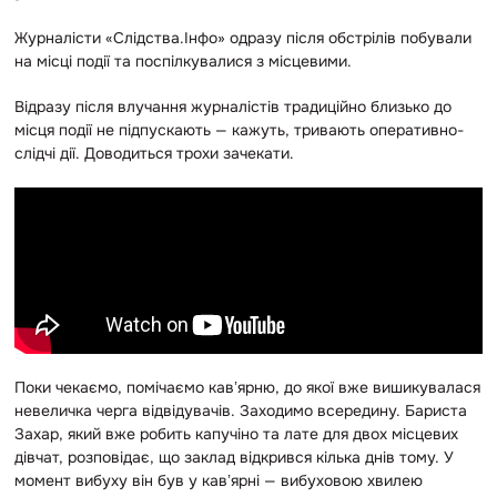
Журналісти «Слідства.Інфо» одразу після обстрілів побували
на місці події та поспілкувалися з місцевими.
Відразу після влучання журналістів традиційно близько до
місця події не підпускають — кажуть, тривають оперативно-
слідчі дії. Доводиться трохи зачекати.
Поки чекаємо, помічаємо кавʼярню, до якої вже вишикувалася
невеличка черга відвідувачів. Заходимо всередину. Бариста
Захар, який вже робить капучіно та лате для двох місцевих
дівчат, розповідає, що заклад відкрився кілька днів тому. У
момент вибуху він був у кавʼярні — вибуховою хвилею