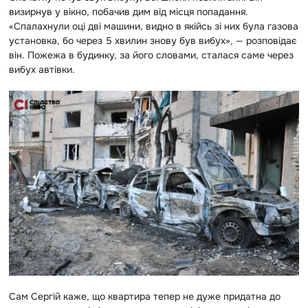
визирнув у вікно, побачив дим від місця попадання.
«Спалахнули оці дві машини, видно в якійсь зі них була газова
установка, бо через 5 хвилин знову був вибух», — розповідає
він. Пожежа в будинку, за його словами, сталася саме через
вибух автівки.
Сам Сергій каже, що квартира тепер не дуже придатна до