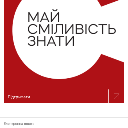
Підтримати
Електронна пошта