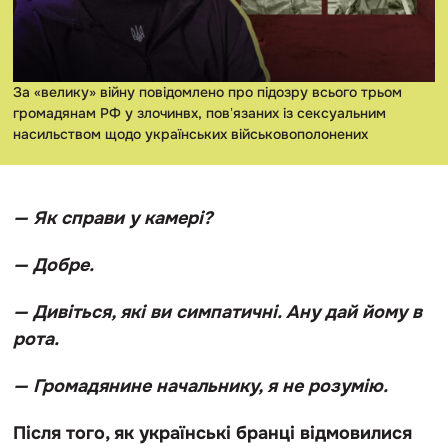
За «велику» війну повідомлено про підозру всього трьом
громадянам РФ у злочинвх, повʼязаних із сексуальним
насильством щодо українських військовополонених
— Як справи у камері?
— Добре.
— Дивіться, які ви симпатичні. Ану дай йому в
рота.
— Громадянине начальнику, я не розумію.
Після того, як українські бранці відмовилися