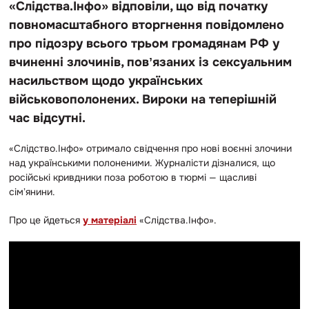
«Слідства.Інфо» відповіли, що від початку
повномасштабного вторгнення повідомлено
про підозру всього трьом громадянам РФ у
вчиненні злочинів, повʼязаних із сексуальним
насильством щодо українських
військовополонених. Вироки на теперішній
час відсутні.
«Слідство.Інфо» отримало свідчення про нові воєнні злочини
над українськими полоненими. Журналісти дізналися, що
російські кривдники поза роботою в тюрмі — щасливі
сімʼянини.
Про це йдеться
у матеріалі
«Слідства.Інфо».