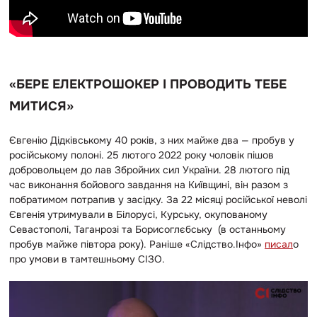
«БЕРЕ ЕЛЕКТРОШОКЕР І ПРОВОДИТЬ ТЕБЕ
МИТИСЯ»
Євгенію Дідківському 40 років, з них майже два — пробув у
російському полоні. 25 лютого 2022 року чоловік пішов
добровольцем до лав Збройних сил України. 28 лютого під
час виконання бойового завдання на Київщині, він разом з
побратимом потрапив у засідку. За 22 місяці російської неволі
Євгенія утримували в Білорусі, Курську, окупованому
Севастополі, Таганрозі та Борисоглєбську (в останньому
пробув майже півтора року). Раніше «Слідство.Інфо»
писал
о
про умови в тамтешньому СІЗО.