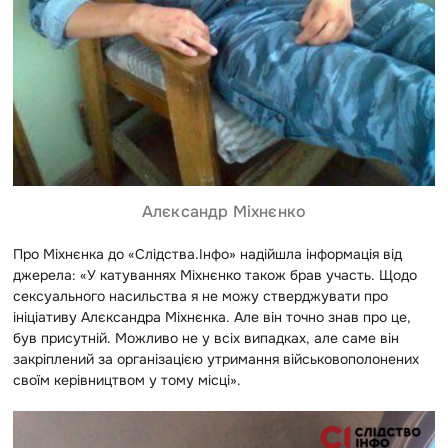
Алєксандр Міхнєнко
Про Міхнєнка до «Слідства.Інфо» надійшла інформація від
джерела: «У катуваннях Міхнєнко також брав участь. Щодо
сексуального насильства я не можу стверджувати про
ініціативу Алєксандра Міхнєнка. Але він точно знав про це,
був присутній. Можливо не у всіх випадках, але саме він
закріплений за організацією утримання військовополонених
своїм керівництвом у тому місці».