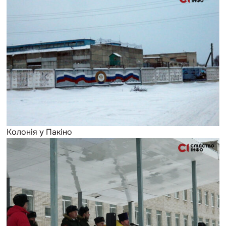
Колонія у Пакіно