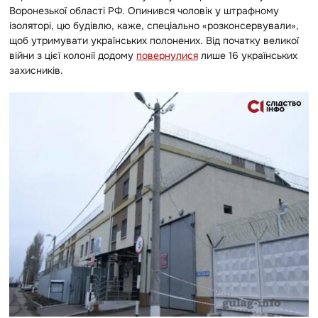
Воронезької області РФ. Опинився чоловік у штрафному
ізоляторі, цю будівлю, каже, спеціально «розконсервували»,
щоб утримувати українських полонених.
Від початку великої
війни з цієї колонії додому
повернулися
лише 16 українських
захисників.