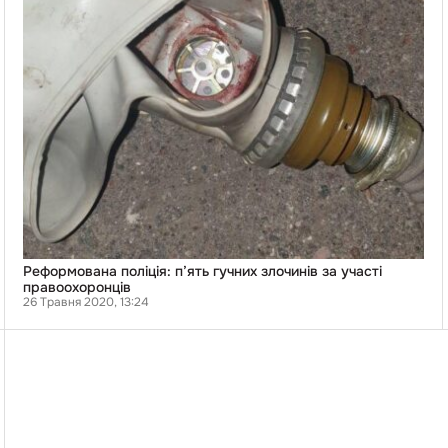
правоохоронців
Реформована поліція: п’ять гучних злочинів за участі
правоохоронців
26 Травня 2020, 13:24