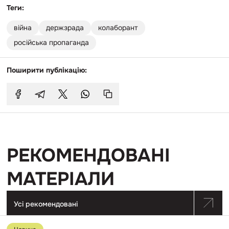
Теги:
війна
держзрада
колаборант
російська пропаганда
Поширити публікацію:
РЕКОМЕНДОВАНІ
МАТЕРІАЛИ
Усі рекомендовані
Перейти
до