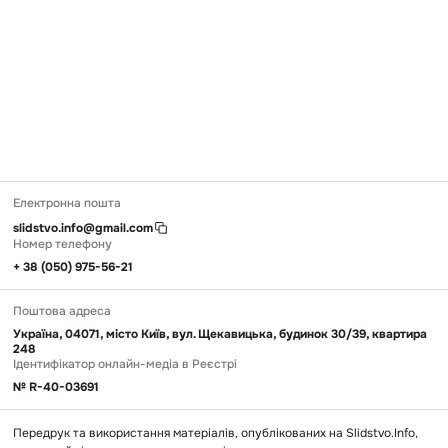
Електронна пошта
slidstvo.info@gmail.com
Номер телефону
+ 38 (050) 975-56-21
Поштова адреса
Україна, 04071, місто Київ, вул. Щекавицька, будинок 30/39, квартира
248
Ідентифікатор онлайн-медіа в Реєстрі
№ R-40-03691
Передрук та використання матеріалів, опублікованих на Slidstvo.Info,