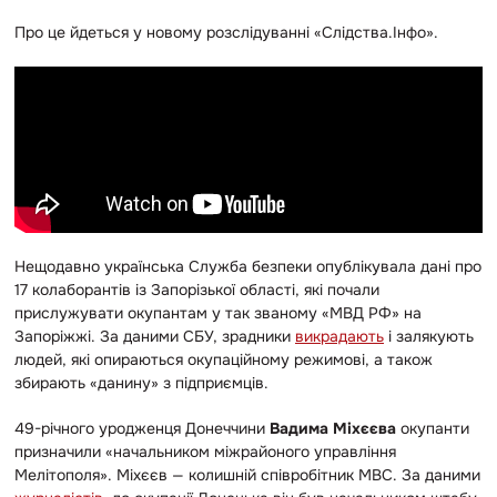
Про це йдеться у новому розслідуванні «Слідства.Інфо».
Нещодавно українська Служба безпеки опублікувала дані про
17 колаборантів із Запорізької області, які почали
прислужувати окупантам у так званому «МВД РФ» на
Запоріжжі. За даними СБУ, зрадники
викрадають
і залякують
людей, які опираються окупаційному режимові, а також
збирають «данину» з підприємців.
49-річного уродженця Донеччини
Вадима Міхєєва
окупанти
призначили «начальником міжрайоного управління
Мелітополя». Міхєєв — колишній співробітник МВС. За даними