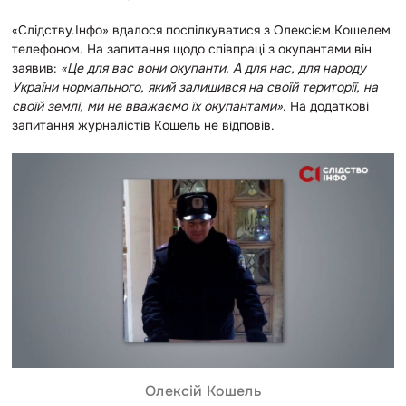
«Слідству.Інфо» вдалося поспілкуватися з Олексієм Кошелем
телефоном. На запитання щодо співпраці з окупантами він
заявив:
«Це для вас вони окупанти. А для нас, для народу
України нормального, який залишився на своїй території, на
своїй землі, ми не вважаємо їх окупантами»
. На додаткові
запитання журналістів Кошель не відповів.
Олексій Кошель