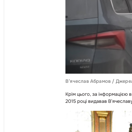
В’ячеслав Абрамов / Джерел
Крім цього, за інформацією 
2015 році видавав В’ячеслав