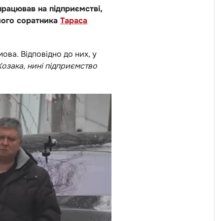
рацював на підприємстві,
його соратника
Тараса
ова. Відповідно до них, у
озака, нині підприємство