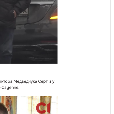
Віктора Медведчука Сергій у
e Cayenne.