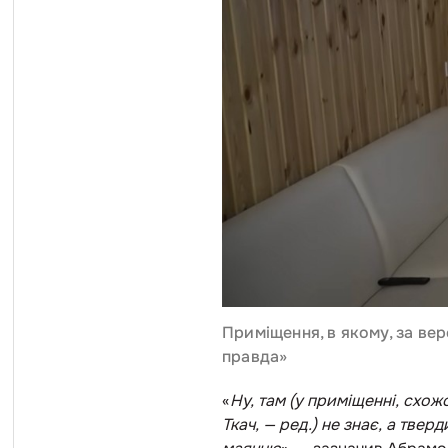
Приміщення, в якому, за вер
правда»
«
Ну, там (у приміщенні, схож
Ткач, — ред.) не знає, а твер