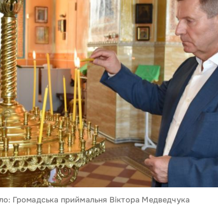
ло: Громадська приймальня Віктора Медведчука