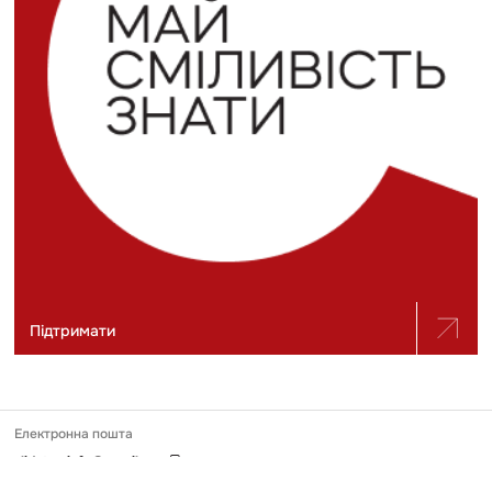
Підтримати
Електронна пошта
slidstvo.info@gmail.com
Номер телефону