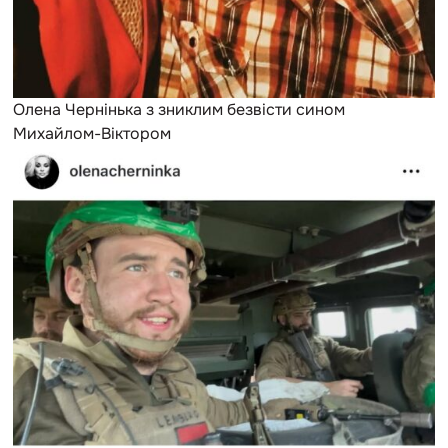
Олена Чернінька з зниклим безвісти сином
Михайлом-Віктором