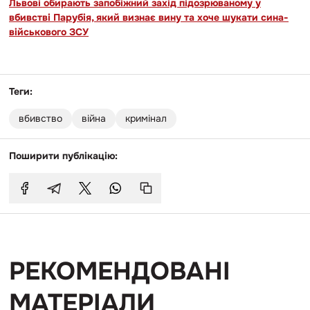
Львові обирають запобіжний захід підозрюваному у
вбивстві Парубія, який визнає вину та хоче шукати сина-
військового ЗСУ
Теги:
вбивство
війна
кримінал
Поширити публікацію:
РЕКОМЕНДОВАНІ
МАТЕРІАЛИ