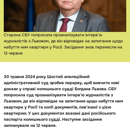
Сторона СБУ попросила проаналізувати інтерв’ю
журналістів з Львовом, де він відповідає на запитання щодо
набуття ним квартири у Росії. Засідання знов перенесли на
12 червня
30 травня 2024 року Шостий апеляційний
адміністративний суд зробив перерву, щоб вивчити нові
докази у справі колишнього судді Богдана Львова. СБУ
попросила суд проаналізувати інтерв’ю журналістів з
Львовом, де він відповідає на запитання щодо набуття ним
квартири у Росії та копії документів, пов’язані з цією
квартирою. У цих документах вказані дані російського
паспорта колишнього судді. Наступне засідання
запланували на 12 червня.