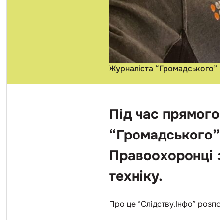
Журналіста “Громадського” 
Під час прямого
“Громадського” 
Правоохоронці з
техніку.
Про це “Слідству.Інфо” розпо