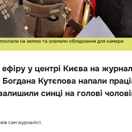
поклали на землю та зламали обладнання для камери
 ефіру у центрі Києва на журнал
Богдана Кутєпова напали праців
алишили синці на голові чолові
вів сам журналіст.