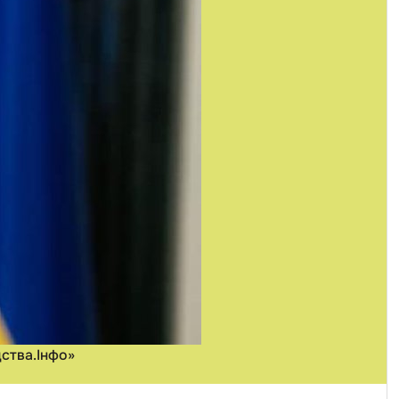
дства.Інфо»