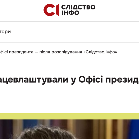
тори
ісі президента — після розслідування «Слідство.Інфо»
цевлаштували у Офісі презид