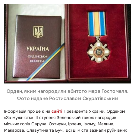
Орден, яким нагородили вбитого мера Гостомеля.
Фото надане Ростиславом Скуратівським
Інформація про це є на
сайті
Президента України. Орденом
«За мужність» ІІІ ступеня Зеленський також нагородив
міських голів Овруча, Охтирки, Ірпеня, Ізюму, Малина,
Макарова, Славутича та Бучі. Всі ці міста зазнали руйнівних