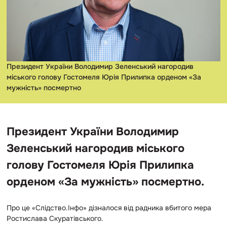
Президент України Володимир Зеленський нагородив
міського голову Гостомеля Юрія Прилипка орденом «За
мужність» посмертно
Президент України Володимир
Зеленський нагородив міського
голову Гостомеля Юрія Прилипка
орденом «За мужність» посмертно.
Про це «Слідство.Інфо» дізналося від радника вбитого мера
Ростислава Скуратівського.