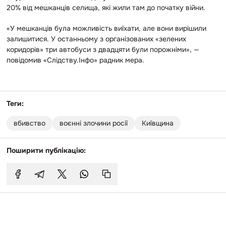
20% від мешканців селища, які жили там до початку війни.
«У мешканців була можливість виїхати, але вони вирішили
залишитися. У останньому з організованих «зелених
коридорів» три автобуси з двадцяти були порожніми», —
повідомив «Слідству.Інфо» радник мера.
Теги:
вбивство
воєнні злочини росії
Київщина
Поширити публікацію: