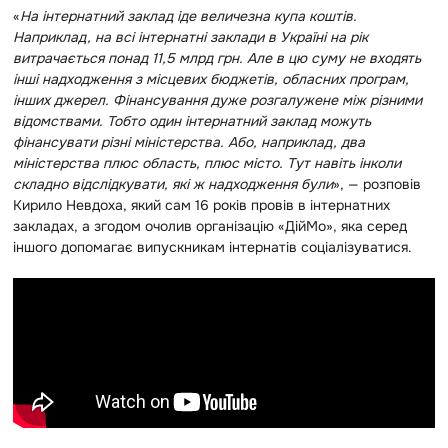
«
На інтернатний заклад іде величезна купа коштів.
Наприклад, на всі інтернатні заклади в Україні на рік
витрачається понад 11,5 млрд грн. Але в цю суму не входять
інші надходження з місцевих бюджетів, обласних програм,
інших джерел. Фінансування дуже розгалужене між різними
відомствами. Тобто один інтернатний заклад можуть
фінансувати різні міністерства. Або, наприклад, два
міністерства плюс область, плюс місто. Тут навіть інколи
складно відслідкувати, які ж надходження були
», — розповів
Кирило Невдоха, який сам 16 років провів в інтернатних
закладах, а згодом очолив організацію «ДійМо», яка серед
іншого допомагає випускникам інтернатів соціалізуватися.