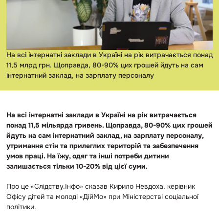
На всі інтернатні заклади в Україні на рік витрачається понад
11,5 млрд грн. Щоправда, 80-90% цих грошей йдуть на сам
інтернатний заклад, на зарплату персоналу
На всі інтернатні заклади в Україні на рік витрачається
понад 11,5 мільярда гривень. Щоправда, 80-90% цих грошей
йдуть на сам інтернатний заклад, на зарплату персоналу,
утримання стін та прилеглих територій та забезпечення
умов праці. На їжу, одяг та інші потреби дитини
залишається тільки 10-20% від цієї суми.
Про це «Слідству.Інфо» сказав Кирило Невдоха, керівник
Офісу дітей та молоді «ДійМо» при Міністерстві соціальної
політики.