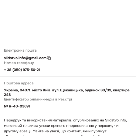
Електронна пошта
slidstvo.info@gmail.com
Номер телефону
+ 38 (050) 975-56-21
Поштова адреса
Україна, 04071, місто Київ, вул. Щекавицька, будинок 30/39, квартира
248
Ідентифікатор онлайн-медіа в Реєстрі
№ R-40-03691
Передрук та використання матеріалів, опублікованих на Slidstvo.Info,
можливий тільки за умови прямого гіперпосилання у першому чи
другому абзаці. Майте на увазі, що контент, який публікує