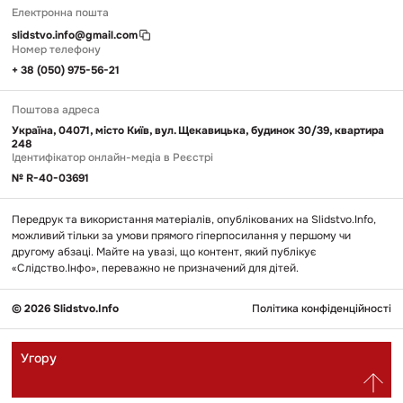
Електронна пошта
slidstvo.info@gmail.com
Номер телефону
+ 38 (050) 975-56-21
Поштова адреса
Україна, 04071, місто Київ, вул. Щекавицька, будинок 30/39, квартира
248
Ідентифікатор онлайн-медіа в Реєстрі
№ R-40-03691
Передрук та використання матеріалів, опублікованих на Slidstvo.Info,
можливий тільки за умови прямого гіперпосилання у першому чи
другому абзаці. Майте на увазі, що контент, який публікує
«Слідство.Інфо», переважно не призначений для дітей.
© 2026 Slidstvo.Info
Політика конфіденційності
Угору