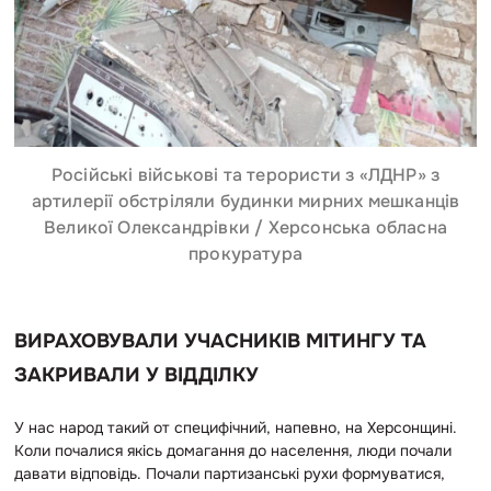
Російські військові та терористи з «ЛДНР» з
артилерії обстріляли будинки мирних мешканців
Великої Олександрівки / Херсонська обласна
прокуратура
ВИРАХОВУВАЛИ УЧАСНИКІВ МІТИНГУ ТА
ЗАКРИВАЛИ У ВІДДІЛКУ
У нас народ такий от специфічний, напевно, на Херсонщині.
Коли почалися якісь домагання до населення, люди почали
давати відповідь. Почали партизанські рухи формуватися,