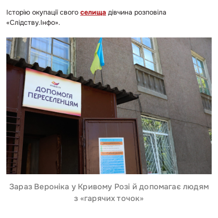
Історію окупації свого
селища
дівчина розповіла
«Слідству.Інфо».
Зараз Вероніка у Кривому Розі й допомагає людям
з «гарячих точок»