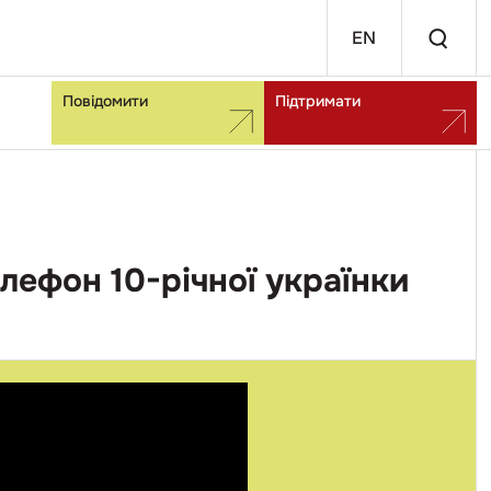
EN
Повідомити
Підтримати
лефон 10-річної українки