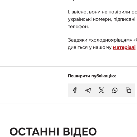
І, звісно, вони не повірили 
українські номери, підписані
телефон.
Завдяки «холодноярівцям» «Сл
дивіться у нашому
матеріалі
Поширити публікацію:
ОСТАННІ ВІДЕО