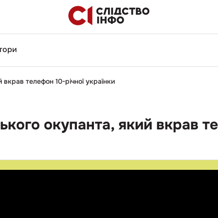
тори
 вкрав телефон 10-річної українки
кого окупанта, який вкрав те