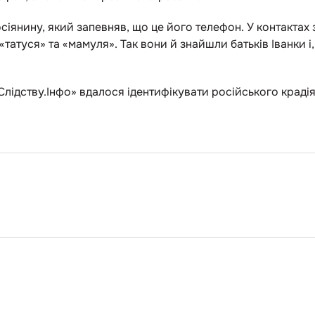
росіянину, який запевняв, що це його телефон. У контакта
 «татуся» та «мамуля». Так вони й знайшли батьків Іванки 
ідству.Інфо» вдалося ідентифікувати російського крадія.