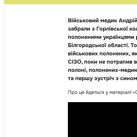
Військовий медик Андрій
забрали з Горлівської ко
полоненими українцями р
Білгородської області. Т
військових полонених, я
СІЗО, поки не потрапив в
полоні, полонених-медикі
та першу зустріч з сином
Про це йдеться у матеріалі «