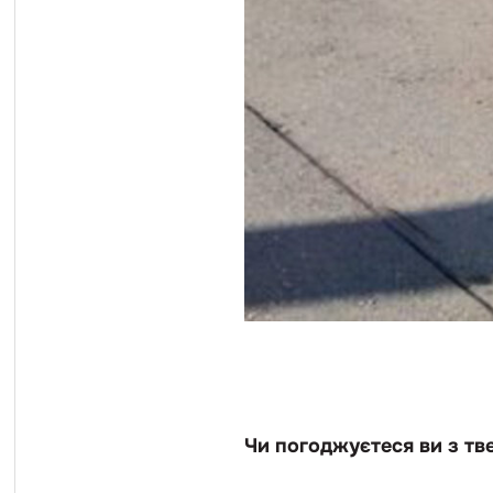
Чи погоджуєтеся ви з тв