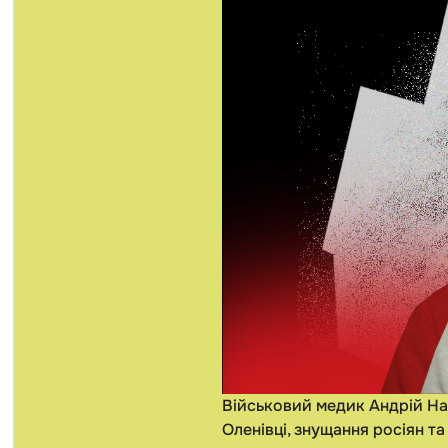
Військовий медик Андрій Най
Оленівці, знущання росіян та