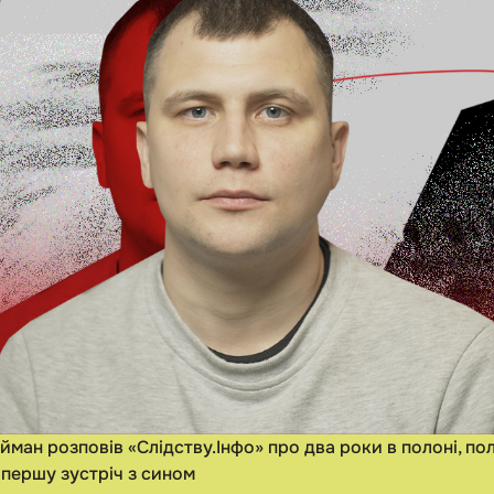
ман розповів «Слідству.Інфо» про два роки в полоні, по
 першу зустріч з сином