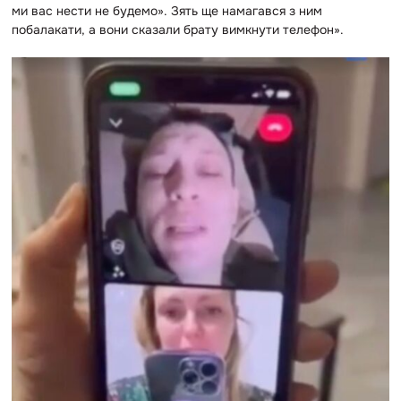
ми вас нести не будемо». Зять ще намагався з ним
побалакати, а вони сказали брату вимкнути телефон».