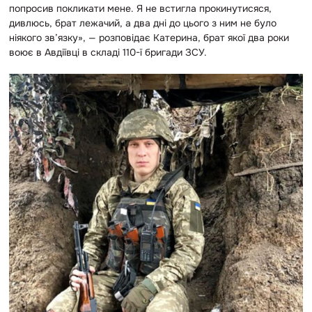
попросив покликати мене. Я не встигла прокинутисяся,
дивлюсь, брат лежачий, а два дні до цього з ним не було
ніякого зв’язку», — розповідає Катерина, брат якої два роки
воює в Авдіївці в складі 110-ї бригади ЗСУ.