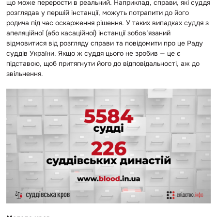
що може перерости в реальний. Наприклад, справи, які суддя
розглядав у першій інстанції, можуть потрапити до його
родича під час оскарження рішення. У таких випадках суддя з
апеляційної (або касаційної) інстанції зобов’язаний
відмовитися від розгляду справи та повідомити про це Раду
суддів України. Якщо ж суддя цього не зробив — це є
підставою, щоб притягнути його до відповідальності, аж до
звільнення.