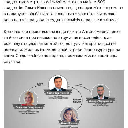
квадратних метрів і заміський маєток на майже 500
квадратів. Ольга Кошова пояснила, що нерухомість отримала
в подарунок від батька та колишнього чоловіка. Чи зможе
вона надалі працювати суддею, комісія наразі не вирішила.
Кримінальне провадження щодо самого Антона Чернушенка
та його сина про незаконне втручання в розподіл справ
розслідують уже четвертий рік, до суду матеріали досі не
передали. Жодних інших деталей справи Генпрокуратура на
запит Слідства.Інфо не надала, посилаючись на таємницю
слідства.