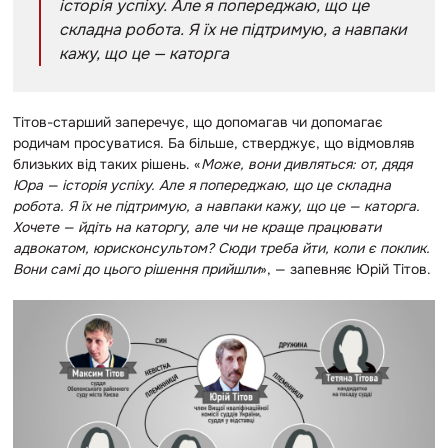
історія успіху. Але я попереджаю, що це
складна робота. Я їх не підтримую, а навпаки
кажу, що це — каторга
Тітов-старший заперечує, що допомагав чи допомагає
родичам просуватися. Ба більше, стверджує, що відмовляв
близьких від таких рішень. «
Може, вони дивляться: от, дядя
Юра — історія успіху. Але я попереджаю, що це складна
робота. Я їх не підтримую, а навпаки кажу, що це — каторга.
Хочете — йдіть на каторгу, але чи не краще працювати
адвокатом, юрисконсультом? Сюди треба йти, коли є поклик.
Вони самі до цього рішення прийшли
», — запевняє Юрій Тітов.