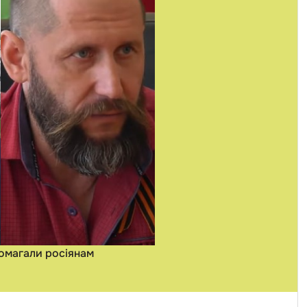
помагали росіянам