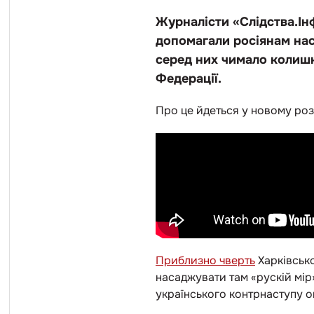
Журналісти «Слідства.Ін
допомагали росіянам нас
серед них чимало колишн
Федерації.
Про це йдеться у новому роз
Приблизно чверть
Харківсько
насаджувати там «рускій мір
українського контрнаступу о