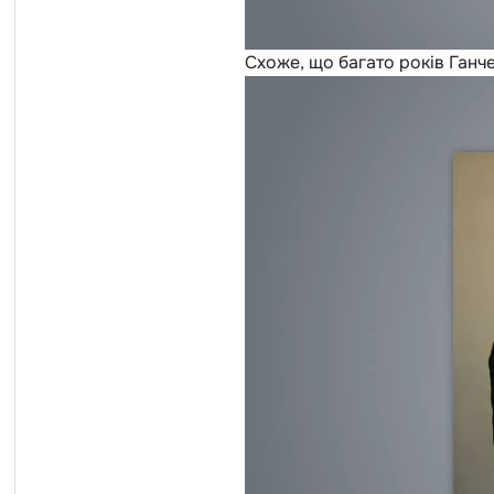
Схоже, що багато років Ганч