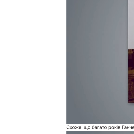
Схоже, що багато років Ганч