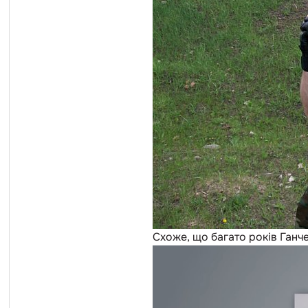
Схоже, що багато років Ганч