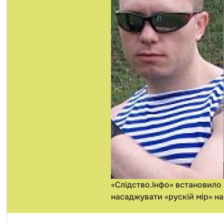
«Слідство.Інфо» встановило 
насаджувати «рускій мір» на