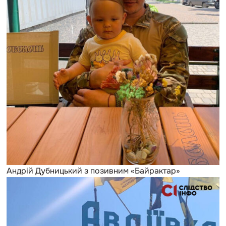
Андрій Дубницький з позивним «Байрактар»