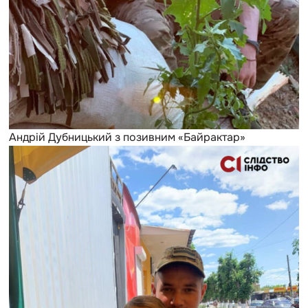
Андрій Дубницький з позивним «Байрактар»