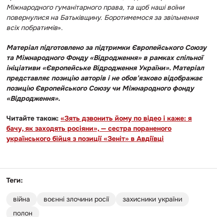
Міжнародного гуманітарного права, та щоб наші воїни
повернулися на Батьківщину. Боротимемося за звільнення
всіх побратимів
».
Матеріал підготовлено за підтримки Європейського Союзу
та Міжнародного Фонду «Відродження» в рамках спільної
ініціативи «Європейське Відродження України». Матеріал
представляє позицію авторів і не обов’язково відображає
позицію Європейського Союзу чи Міжнародного фонду
«Відродження».
Читайте також:
«Зять дзвонить йому по відео і каже: я
бачу, як заходять росіяни», — сестра пораненого
українського бійця з позиції «Зеніт» в Авдіївці
Теги:
війна
воєнні злочини росії
захисники україни
полон