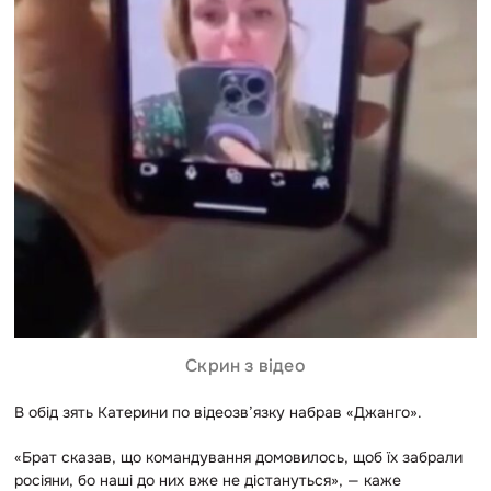
Скрин з відео
В обід зять Катерини по відеозв’язку набрав «Джанго».
«Брат сказав, що командування домовилось, щоб їх забрали
росіяни, бо наші до них вже не дістануться», — каже