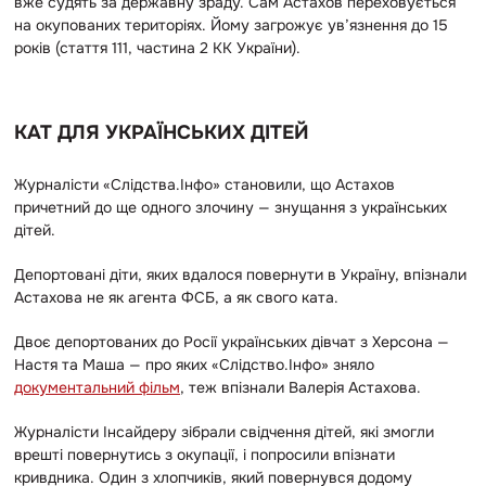
вже судять за державну зраду. Сам Астахов переховується
на окупованих територіях. Йому загрожує ув’язнення до 15
років (стаття 111, частина 2 КК України).
КАТ ДЛЯ УКРАЇНСЬКИХ ДІТЕЙ
Журналісти «Слідства.Інфо» становили, що Астахов
причетний до ще одного злочину — знущання з українських
дітей.
Депортовані діти, яких вдалося повернути в Україну, впізнали
Астахова не як агента ФСБ, а як свого ката.
Двоє депортованих до Росії українських дівчат з Херсона —
Настя та Маша — про яких «Слідство.Інфо» зняло
документальний фільм
, теж впізнали Валерія Астахова.
Журналісти Інсайдеру зібрали свідчення дітей, які змогли
врешті повернутись з окупації, і попросили впізнати
кривдника. Один з хлопчиків, який повернувся додому