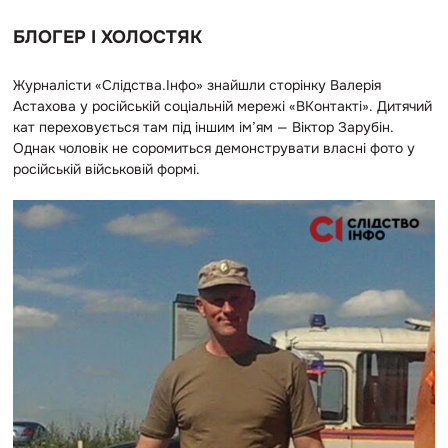
БЛОГЕР І ХОЛОСТЯК
Журналісти «Слідства.Інфо» знайшли сторінку Валерія
Астахова у російській соціальній мережі «ВКонтакті». Дитячий
кат переховується там під іншим ім’ям — Віктор Зарубін.
Однак чоловік не соромиться демонструвати власні фото у
російській військовій формі.