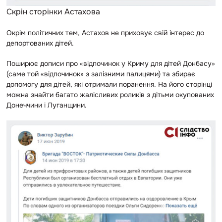
Скрін сторінки Астахова
Окрім політичних тем, Астахов не приховує свій інтерес до
депортованих дітей.
Поширює дописи про «відпочинок у Криму для дітей Донбасу»
(саме той «відпочинок» з залізними палицями) та збирає
допомогу для дітей, які отримали поранення. На його сторінці
можна знайти багато жалісливих роликів з дітьми окупованих
Донеччини і Луганщини.