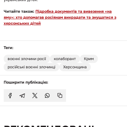
Читайте також:
Підробка документів та вивезення «на
яму»: хто допомагав росіянам викрадати та знущатися з
херсонських дітей
Теги:
воєнні злочини росії
колаборант
Крим
російські воєнні злочинці
Херсонщина
Поширити публікацію: