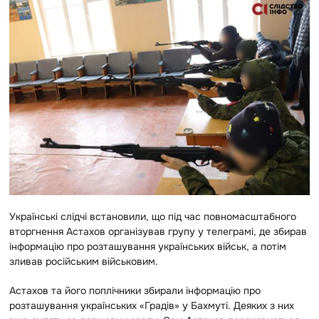
Українські слідчі встановили, що під час повномасштабного
вторгнення Астахов організував групу у телеграмі, де збирав
інформацію про розташування українських військ, а потім
зливав російським військовим.
Астахов та його поплічники збирали інформацію про
розташування українських «Градів» у Бахмуті. Деяких з них