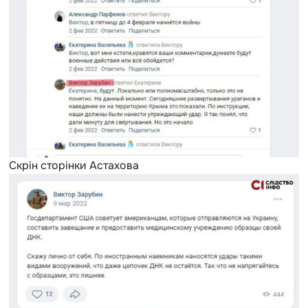
Скрін сторінки Астахова