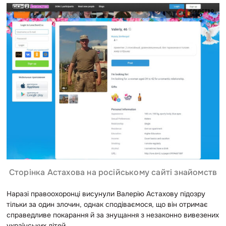
Сторінка Астахова на російському сайті знайомств
Наразі правоохоронці висунули Валерію Астахову підозру
тільки за один злочин, однак сподіваємося, що він отримає
справедливе покарання й за знущання з незаконно вивезених
українських дітей.