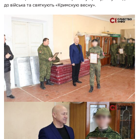
до війська та святкують «Кримскую весну».