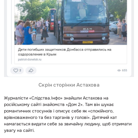
Скрін сторінки Астахова
Журналісти «Слідства.Інфо» знайшли Астахова на
російському сайті знайомств «Дом 2». Там він шукає
романтичних стосунків і описує себе як «спокійного,
врівноваженого та без тарганів у голові». Дитячий кат
намагається видати себе за звичайну людину, щоб отримати
увагу на сайті.