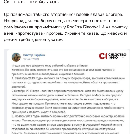
Скрін сторінки Астахова
До повномасштабного вторгнення чоловік вдавав блогера.
Наприклад, як ексберкутівець та експерт з протестів, він
розмірковував про «мітинги» у Росії та Білорусі. А на початку
війни «прогнозував» програш України та казав, що київський
режим треба «демонтувати».