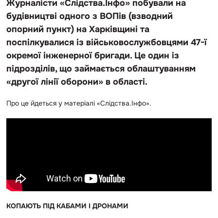
Журналісти «Слідства.Інфо» побували на
будівництві одного з ВОПів (взводний
опорний пункт) на Харківщині та
поспілкувалися із військовослужбовцями 47-ї
окремої інженерної бригади. Це один із
підрозділів, що займається облаштуванням
«другої лінії оборони» в області.
Про це йдеться у матеріалі «Слідства.Інфо».
КОПАЮТЬ ПІД КАБАМИ І ДРОНАМИ