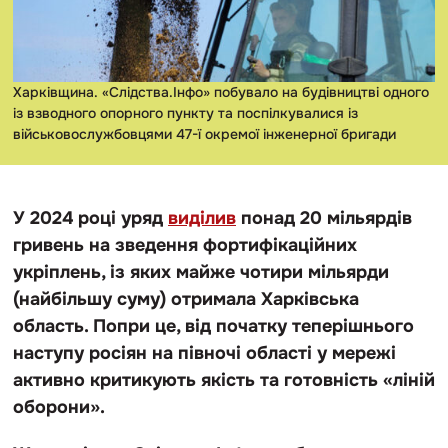
Харківщина. «Слідства.Інфо» побувало на будівництві одного
із взводного опорного пункту та поспілкувалися із
військовослужбовцями 47-ї окремої інженерної бригади
У 2024 році уряд
виділив
понад 20 мільярдів
гривень на зведення фортифікаційних
укріплень, із яких майже чотири мільярди
(найбільшу суму) отримала Харківська
область. Попри це, від початку теперішнього
наступу росіян на півночі області у мережі
активно критикують якість та готовність «ліній
оборони».