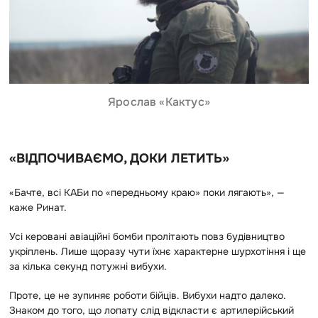
Ярослав «Кактус»
«ВІДПОЧИВАЄМО, ДОКИ ЛЕТИТЬ»
«Бачте, всі КАБи по «передньому краю» поки лягають», —
каже Ринат.
Усі керовані авіаційні бомби пролітають повз будівництво
укріплень. Лише щоразу чути їхнє характерне шурхотіння і ще
за кілька секунд потужні вибухи.
Проте, це не зупиняє роботи бійців. Вибухи надто далеко.
Знаком до того, що лопату слід відкласти є артилерійський