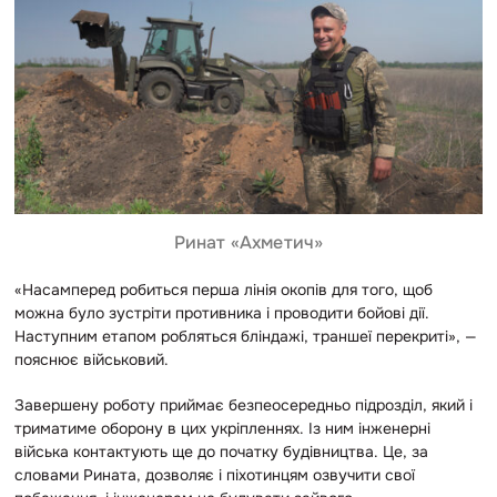
Ринат «Ахметич»
«Насамперед робиться перша лінія окопів для того, щоб
можна було зустріти противника і проводити бойові дії.
Наступним етапом робляться бліндажі, траншеї перекриті», —
пояснює військовий.
Завершену роботу приймає безпеосередньо підрозділ, який і
триматиме оборону в цих укріпленнях. Із ним інженерні
війська контактують ще до початку будівництва. Це, за
словами Рината, дозволяє і піхотинцям озвучити свої