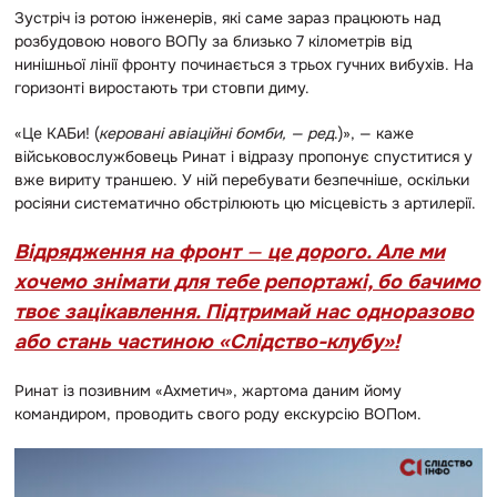
Зустріч із ротою інженерів, які саме зараз працюють над
розбудовою нового ВОПу за близько 7 кілометрів від
нинішньої лінії фронту починається з трьох гучних вибухів. На
горизонті виростають три стовпи диму.
«Це КАБи! (
керовані авіаційні бомби, — ред
.)», — каже
військовослужбовець Ринат і відразу пропонує спуститися у
вже вириту траншею. У ній перебувати безпечніше, оскільки
росіяни систематично обстрілюють цю місцевість з артилерії.
Відрядження на фронт
—
це дорого. Але ми
хочемо знімати для тебе репортажі, бо бачимо
твоє зацікавлення. Підтримай нас одноразово
або стань частиною «Слідство-клубу»!
Ринат із позивним «Ахметич», жартома даним йому
командиром, проводить свого роду екскурсію ВОПом.