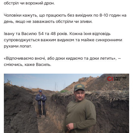
обстріл чи ворожий дрон.
Чоловіки кажуть, що працюють без вихідних по 8-10 годин на
день, якщо не заважають обстріли чи зливи.
Івану та Василю 54 та 48 років. Кожна їхня відповідь
супроводжується важким видихом та майже синхронними
рухами лопат.
«Відпочиваємо вночі, або доки кидаємо та доки летить», —
сміючись, каже Василь.