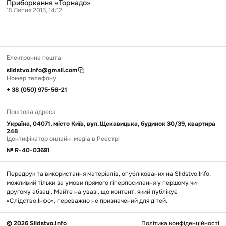
Приборкання «Торнадо»
15 Липня 2015, 14:12
Електронна пошта
slidstvo.info@gmail.com
Номер телефону
+ 38 (050) 975-56-21
Поштова адреса
Україна, 04071, місто Київ, вул. Щекавицька, будинок 30/39, квартира
248
Ідентифікатор онлайн-медіа в Реєстрі
№ R-40-03691
Передрук та використання матеріалів, опублікованих на Slidstvo.Info,
можливий тільки за умови прямого гіперпосилання у першому чи
другому абзаці. Майте на увазі, що контент, який публікує
«Слідство.Інфо», переважно не призначений для дітей.
© 2026 Slidstvo.Info
Політика конфіденційності