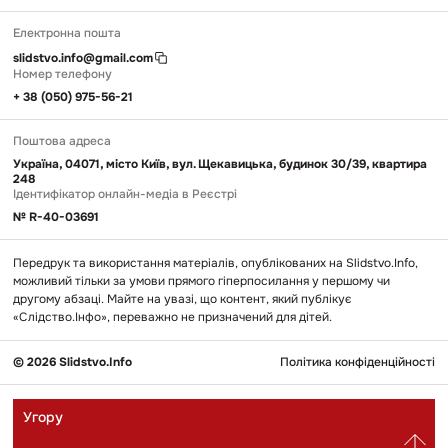
Електронна пошта
slidstvo.info@gmail.com
Номер телефону
+ 38 (050) 975-56-21
Поштова адреса
Україна, 04071, місто Київ, вул. Щекавицька, будинок 30/39, квартира
248
Ідентифікатор онлайн-медіа в Реєстрі
№ R-40-03691
Передрук та використання матеріалів, опублікованих на Slidstvo.Info,
можливий тільки за умови прямого гіперпосилання у першому чи
другому абзаці. Майте на увазі, що контент, який публікує
«Слідство.Інфо», переважно не призначений для дітей.
© 2026 Slidstvo.Info
Політика конфіденційності
Угору