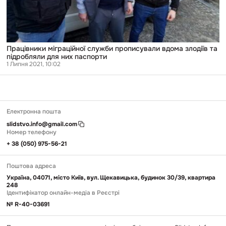
Працівники міграційної служби прописували вдома злодіїв та
підробляли для них паспорти
1 Липня 2021, 10:02
Електронна пошта
slidstvo.info@gmail.com
Номер телефону
+ 38 (050) 975-56-21
Поштова адреса
Україна, 04071, місто Київ, вул. Щекавицька, будинок 30/39, квартира
248
Ідентифікатор онлайн-медіа в Реєстрі
№ R-40-03691