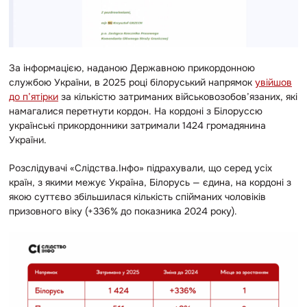
За інформацією, наданою Державною прикордонною
службою України, в 2025 році білоруський напрямок
увійшов
до п’ятірки
за кількістю затриманих військовозобов’язаних, які
намагалися перетнути кордон. На кордоні з Білоруссю
українські прикордонники затримали 1424 громадянина
України.
Розслідувачі «Слідства.Інфо» підрахували, що серед усіх
країн, з якими межує Україна, Білорусь — єдина, на кордоні з
якою суттєво збільшилася кількість спійманих чоловіків
призовного віку (+336% до показника 2024 року).