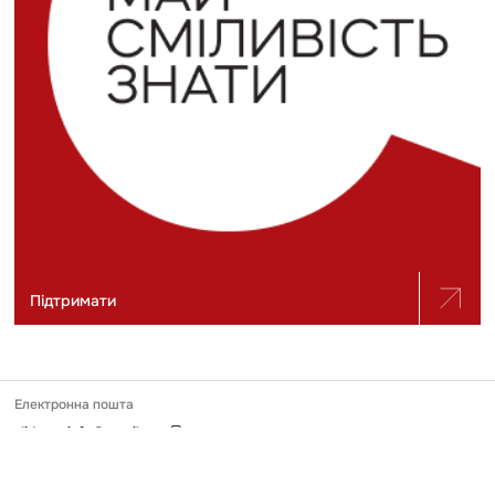
Підтримати
Електронна пошта
slidstvo.info@gmail.com
Номер телефону
+ 38 (050) 975-56-21