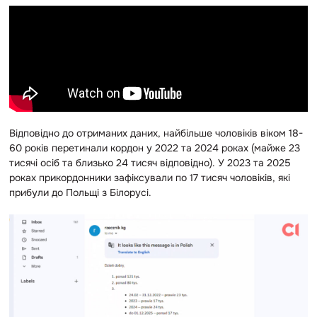
Відповідно до отриманих даних, найбільше чоловіків віком 18-
60 років перетинали кордон у 2022 та 2024 роках (майже 23
тисячі осіб та близько 24 тисяч відповідно). У 2023 та 2025
роках прикордонники зафіксували по 17 тисяч чоловіків, які
прибули до Польщі з Білорусі.