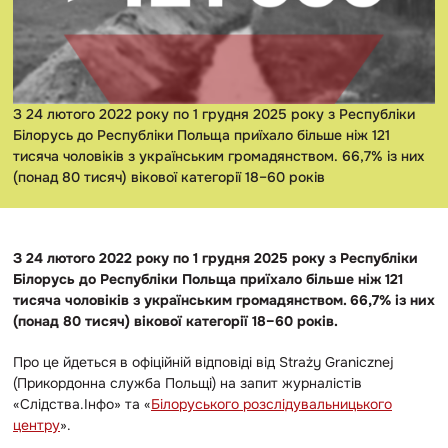
З 24 лютого 2022 року по 1 грудня 2025 року з Республіки
Білорусь до Республіки Польща приїхало більше ніж 121
тисяча чоловіків з українським громадянством. 66,7% із них
(понад 80 тисяч) вікової категорії 18–60 років
З 24 лютого 2022 року по 1 грудня 2025 року з Республіки
Білорусь до Республіки Польща приїхало більше ніж 121
тисяча чоловіків з українським громадянством. 66,7% із них
(понад 80 тисяч) вікової категорії 18–60 років.
Про це йдеться в офіційній відповіді від Straży Granicznej
(Прикордонна служба Польщі) на запит журналістів
«Слідства.Інфо» та «
Білоруського розслідувальницького
центру
».