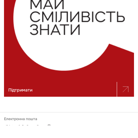
Підтримати
Електронна пошта
slidstvo.info@gmail.com
Номер телефону