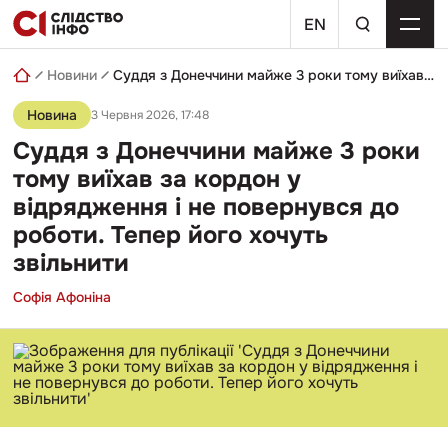
Skip
пошуковий
to
EN
запит
content
Новини
Суддя з Донеччини майже 3 роки тому виїхав за кордон у відрядження і не повернувся до роботи. Тепер його хочуть звільнити
Новина
3 Червня 2026, 17:48
Суддя з Донеччини майже 3 роки
тому виїхав за кордон у
відрядження і не повернувся до
роботи. Тепер його хочуть
звільнити
Софія Афоніна