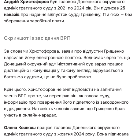
Андрій Христофоров
був головою Донецького окружного
адміністративного суду з 2021 по 2024 рік. Він підписав
25
наказів
про надання відпусток судді Грищенку, 11 з яких — без
збереження заробітної плати.
Скриншот із засідання ВРП
За словами Христофорова, заяви про відпустки Грищенко
надсилав йому електронною поштою. Водночас через те, що
Донецький окружний адміністративний суд зараз працює
дистанційно і комунікація у такому вигляді відбувається з
багатьма суддями, це не було проблемою.
Крім цього, Христофоров не зміг відповісти на запитання
членів ВРП про те, чи перевіряв він, як голова суду,
інформацію про повернення його підлеглого із закордонного
відрядження. Натомість чоловік заявив, що Грищенко брав
участь в онлайн-нарадах.
Олена Кошкош
працює головою Донецького окружного
адміністративного суду з жовтня 2024 року. Вона підписала