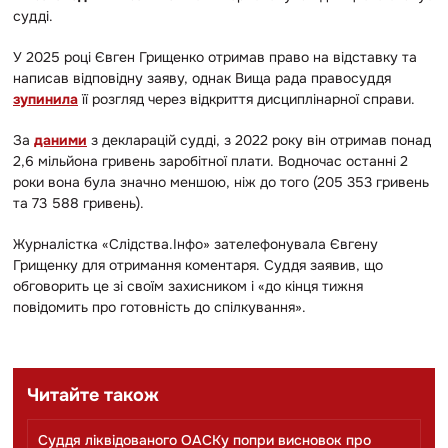
судді.
У 2025 році Євген Грищенко отримав право на відставку та
написав відповідну заяву, однак Вища рада правосуддя
зупинила
її розгляд через відкриття дисциплінарної справи.
За
даними
з декларацій судді, з 2022 року він отримав понад
2,6 мільйона гривень заробітної плати. Водночас останні 2
роки вона була значно меншою, ніж до того (205 353 гривень
та 73 588 гривень).
Журналістка «Слідства.Інфо» зателефонувала Євгену
Грищенку для отримання коментаря. Суддя заявив, що
обговорить це зі своїм захисником і «до кінця тижня
повідомить про готовність до спілкування».
Читайте також
Суддя ліквідованого ОАСКу попри висновок про