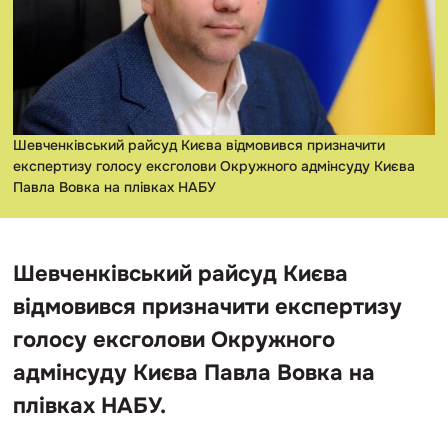
Шевченківський райсуд Києва відмовився призначити
експертизу голосу ексголови Окружного адмінсуду Києва
Павла Вовка на плівках НАБУ
Шевченківський райсуд Києва
відмовився призначити експертизу
голосу ексголови Окружного
адмінсуду Києва Павла Вовка на
плівках НАБУ.