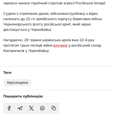
черкеси чинили героїчний спротив агресії Російської імперії.
Судячи з отриманих даних, військовослужбовці з відео
належать до
22-го армійського корпусу Берегових військ
Чорноморського флоту російської армії, який зараз
дислокується у Чорнобаївці.
Нагадаємо, 29 травня українська армія вже 22-й раз
протягом трьох місяців війни
влучила
у російський склад
боєприпасів у Чорнобаївці.
Теги:
Херсонщина
Поширити публікацію: