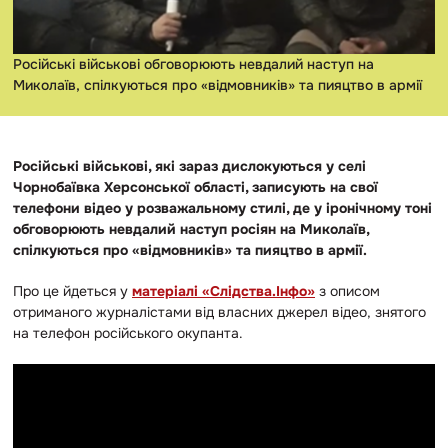
Російські військові обговорюють невдалий наступ на
Миколаїв, спілкуються про «відмовників» та пияцтво в армії
Російські військові, які зараз дислокуються у селі
Чорнобаївка Херсонської області, записують на свої
телефони відео у розважальному стилі, де у іронічному тоні
обговорюють невдалий наступ росіян на Миколаїв,
спілкуються про «відмовників» та пияцтво в армії.
Про це йдеться у
матеріалі «Слідства.Інфо»
з описом
отриманого журналістами від власних джерел відео, знятого
на телефон російського окупанта.