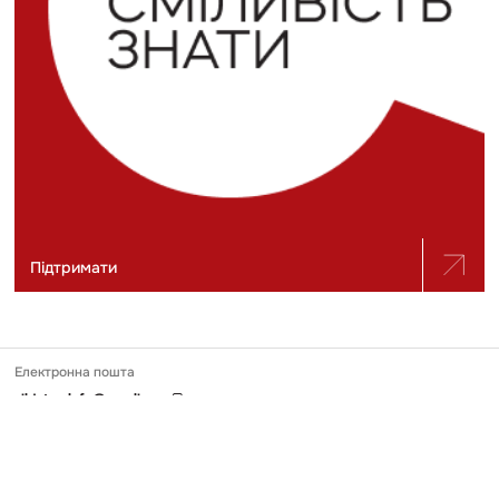
Підтримати
Електронна пошта
slidstvo.info@gmail.com
Номер телефону
+ 38 (050) 975-56-21
Поштова адреса