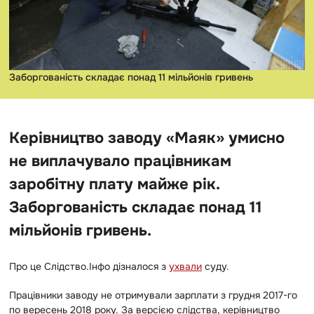
Заборгованість складає понад 11 мільйонів гривень
Керівництво заводу «Маяк» умисно
не виплачувало працівникам
заробітну плату майже рік.
Заборгованість складає понад 11
мільйонів гривень.
Про це Слідство.Інфо дізналося з
ухвали
суду.
Працівники заводу не отримували зарплати з грудня 2017-го
по вересень 2018 року. За версією слідства, керівництво