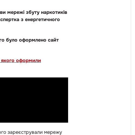
ови мережі збуту наркотиків
кспертка з енергетичного
кого було оформлено сайт
а якого оформили
кого зареєстрували мережу