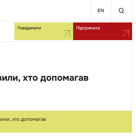
EN
Повідомити
Підтримати
вили, хто допомагав