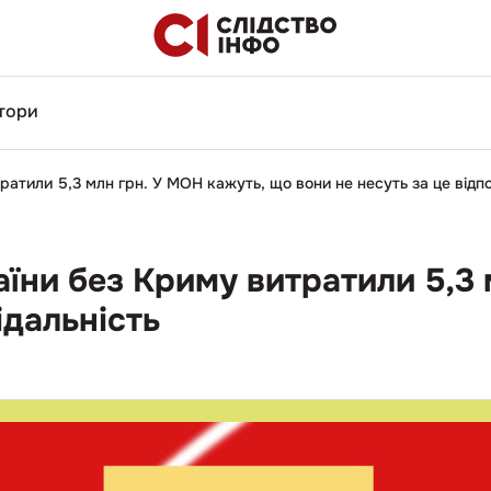
тори
ратили 5,3 млн грн. У МОН кажуть, що вони не несуть за це відп
їни без Криму витратили 5,3 
ідальність