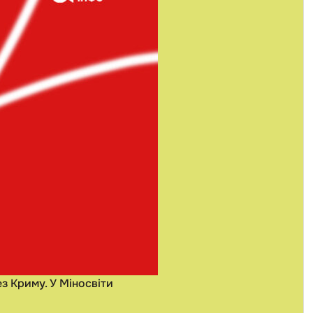
ез Криму. У Міносвіти