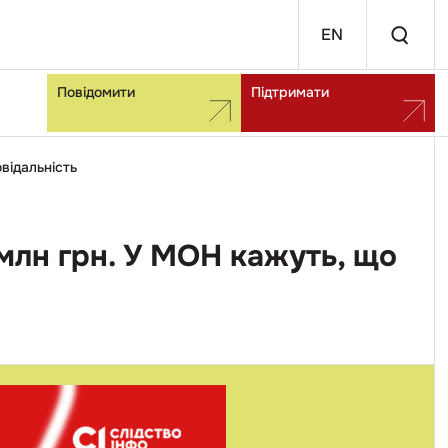
EN
Повідомити
Підтримати
овідальність
млн грн. У МОН кажуть, що