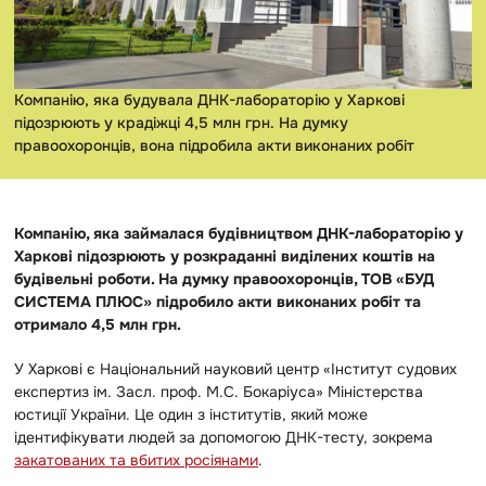
Компанію, яка будувала ДНК-лабораторію у Харкові
підозрюють у крадіжці 4,5 млн грн. На думку
правоохоронців, вона підробила акти виконаних робіт
Компанію, яка займалася будівництвом ДНК-лабораторію у
Харкові підозрюють у розкраданні виділених коштів на
будівельні роботи. На думку правоохоронців, ТОВ «БУД
СИСТЕМА ПЛЮС» підробило акти виконаних робіт та
отримало 4,5 млн грн.
У Харкові є Національний науковий центр «Інститут судових
експертиз ім. Засл. проф. М.С. Бокаріуса» Міністерства
юстиції України. Це один з інститутів, який може
ідентифікувати людей за допомогою ДНК-тесту, зокрема
закатованих та вбитих росіянами
.