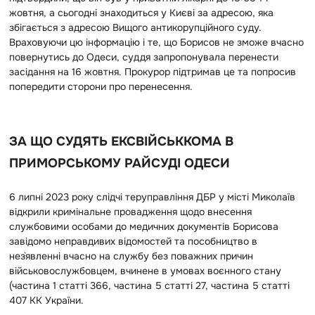
жовтня, а сьогодні знаходиться у Києві за адресою, яка
збігається з адресою Вищого антикорупційного суду.
Враховуючи цю інформацію і те, що Борисов не зможе вчасно
повернутись до Одеси, суддя запропонувала перенести
засідання на 16 жовтня. Прокурор підтримав це та попросив
попередити сторони про перенесення.
ЗА ЩО СУДЯТЬ ЕКСВІЙСЬККОМА В
ПРИМОРСЬКОМУ РАЙСУДІ ОДЕСИ
6 липні 2023 року слідчі теруправління ДБР у місті Миколаїв
відкрили кримінальне провадження щодо внесення
службовими особами до медичних документів Борисова
завідомо неправдивих відомостей та пособництво в
нез`явленні вчасно на службу без поважних причин
військовослужбовцем, вчинене в умовах воєнного стану
(частина 1 статті 366, частина 5 статті 27, частина 5 статті
407 КК України.