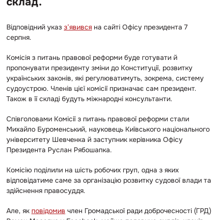
склад.
Відповідний указ
з’явився
на сайті Офісу президента 7
серпня.
Комісія з питань правової реформи буде готувати й
пропонувати президенту зміни до Конституції, розвитку
українських законів, які регулюватимуть, зокрема, систему
судоустрою. Членів цієї комісії призначає сам президент.
Також в її складі будуть міжнародні консультанти.
Співголовами Комісії з питань правової реформи стали
Михайло Буроменський, науковець Київського національного
університету Шевченка й заступник керівника Офісу
Президента Руслан Рябошапка.
Комісію поділили на шість робочих груп, одна з яких
відповідатиме саме за організацію розвитку судової влади та
здійснення правосуддя.
Але, як
повідомив
член Громадської ради доброчесності (ГРД)