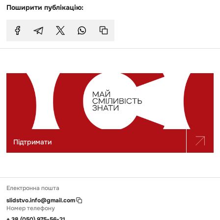
Поширити публікацію:
Підтримати
Електронна пошта
slidstvo.info@gmail.com
Номер телефону
+ 38 (050) 975-56-21