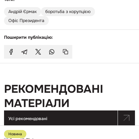
Андрій Єрмак
боротьба з корупцією
Офіс Президента
Поширити публікацію:
РЕКОМЕНДОВАНІ
МАТЕРІАЛИ
Усі рекомендовані
Перейти
до
Новина
публікації