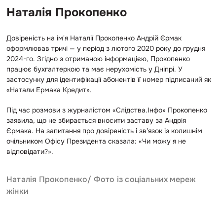
Наталія Прокопенко
Довіреність на імʼя Наталії Прокопенко Андрій Єрмак
оформлював тричі — у період з лютого 2020 року до грудня
2024-го. Згідно з отриманою інформацією, Прокопенко
працює бухгалтеркою та має нерухомість у Дніпрі. У
застосунку для ідентифікації абонентів її номер підписаний як
«Натали Ермака Кредит».
Під час розмови з журналістом «Слідства.Інфо» Прокопенко
заявила, що не збирається вносити заставу за Андрія
Єрмака. На запитання про довіреність і звʼязок із колишнім
очільником Офісу Президента сказала: «Чи можу я не
відповідати?».
Наталія Прокопенко/ Фото із соціальних мереж
жінки