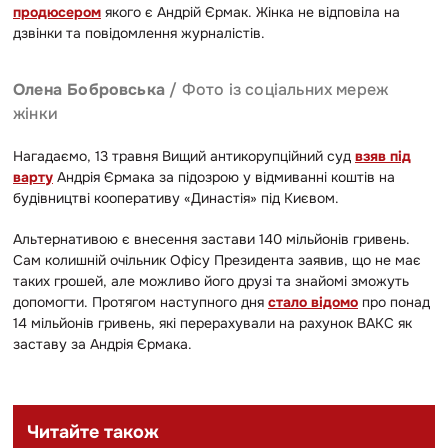
продюсером
якого є Андрій Єрмак. Жінка не відповіла на
дзвінки та повідомлення журналістів.
Олена Бобровська
/ Фото із соціальних мереж
жінки
Нагадаємо, 13 травня Вищий антикорупційний суд
взяв під
варту
Андрія Єрмака за підозрою у відмиванні коштів на
будівництві кооперативу «Династія» під Києвом.
Альтернативою є внесення застави 140 мільйонів гривень.
Сам колишній очільник Офісу Президента заявив, що не має
таких грошей, але можливо його друзі та знайомі зможуть
допомогти. Протягом наступного дня
стало відомо
про понад
14 мільйонів гривень, які перерахували на рахунок ВАКС як
заставу за Андрія Єрмака.
Читайте також