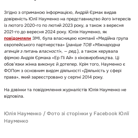
Згідно з отриманою інформацією, Андрій Єрмак видав
довіреність Юлії Науменко на представництво його інтересів
із лютого 2020-го по лютий 2023 року, а також з вересня
2021-го до вересня 2024 року. Юлія Науменко, як
повідомляли
ЗМІ, була власницею компанії «Медійна група
європейського партнерства» (
раніше ТОВ «Міжнародна
агенція з питань власності», — ред.
), а також керувала
фірмою Андрія Єрмака «Ер Пі Ай» з кіновиробництва. Ці
обов’язки жінка виконує й дотепер. Крім того, Науменко є
ФОПом з основним видом діяльності «Діяльність у сфері
права», який зареєстровано у серпні 2014 року.
На дзвінки та повідомлення журналістів Юлія Науменко не
відповіла.
Юлія Науменко / Фото зі сторінки у Facebook Юлії
Науменко