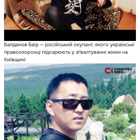
Балданов Баір — російський окупант, якого українські
правоохоронці підозрюють у зґвалтуванні жінки на
Київщині