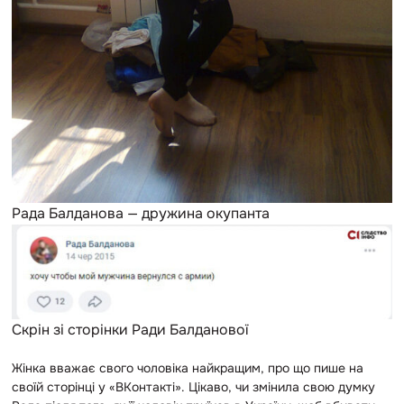
Рада Балданова — дружина окупанта
Скрін зі сторінки Ради Балданової
Жінка вважає свого чоловіка найкращим, про що пише на
своїй сторінці у «ВКонтакті». Цікаво, чи змінила свою думку