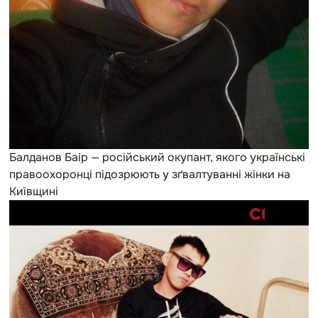
Балданов Баір — російський окупант, якого українські
правоохоронці підозрюють у зґвалтуванні жінки на
Київщині