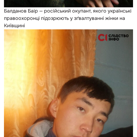
Балданов Баір — російський окупант, якого українські
правоохоронці підозрюють у зґвалтуванні жінки на
Київщині