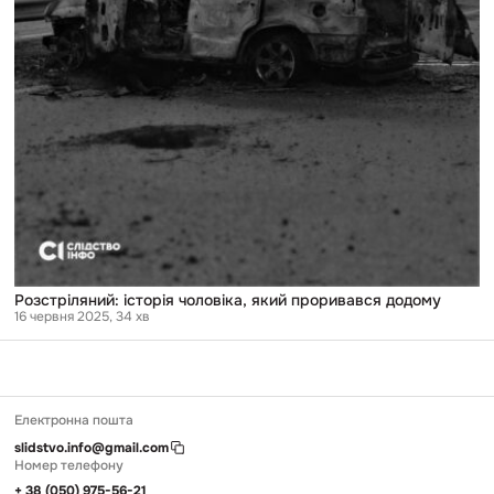
Розстріляний: історія чоловіка, який проривався додому
16 червня 2025
, 34 хв
Електронна пошта
slidstvo.info@gmail.com
Номер телефону
+ 38 (050) 975-56-21