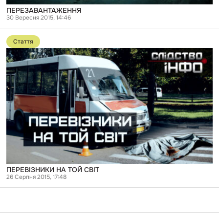
ПЕРЕЗАВАНТАЖЕННЯ
30 Вересня 2015, 14:46
Перейти
до
Стаття
публікації
ПЕРЕВІЗНИКИ
НА
ТОЙ
СВІТ
ПЕРЕВІЗНИКИ НА ТОЙ СВІТ
26 Серпня 2015, 17:48