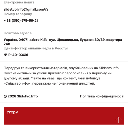
Електронна пошта
slidstvo.info@gmail.com
Номер телефону
+ 38 (050) 975-56-21
Поштова адреса
Україна, 04071, місто Київ, вул. Щекавицька, будинок 30/39, квартира
248
Ідентифікатор онлайн-медіа в Реєстрі
№ R-40-03691
Передрук та використання матеріалів, опублікованих на Slidstvo.Info,
можливий тільки за умови прямого гіперпосилання у першому чи
другому абзаці. Майте на увазі, що контент, який публікує
«Слідство.Інфо», переважно не призначений для дітей.
© 2026 Slidstvo.Info
Політика конфіденційності
Угору