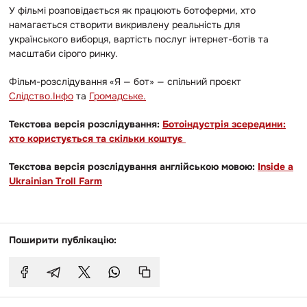
У фільмі розповідається як працюють ботоферми, хто
намагається створити викривлену реальність для
українського виборця, вартість послуг інтернет-ботів та
масштаби сірого ринку.
Фільм-розслідування «Я — бот» — спільний проєкт
Слідство.Інфо
та
Громадське.
Текстова версія розслідування:
Ботоіндустрія зсередини:
хто користується та скільки коштує
Текстова версія розслідування англійською мовою:
Inside a
Ukrainian Troll Farm
Поширити публікацію: