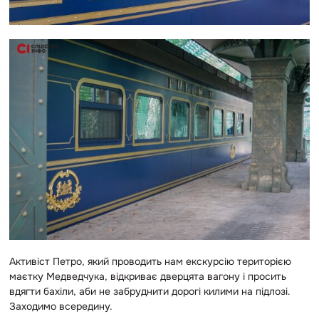
Активіст Петро, який проводить нам екскурсію територією
маєтку Медведчука, відкриває дверцята вагону і просить
вдягти бахіли, аби не забруднити дорогі килими на підлозі.
Заходимо всередину.