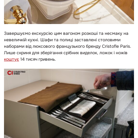
Завершуємо екскурсію цим вагоном розкоші та несмаку на
невеличкій кухні. Шафи та полиці заставлені столовими
наборами від люксового французького бренду Cristofle Paris.
Лише скриня для зберігання срібних виделок, ложок і ножів
коштує
14 тисяч гривень.