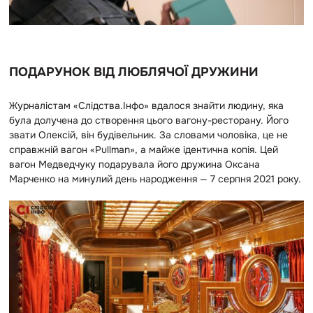
ПОДАРУНОК ВІД ЛЮБЛЯЧОЇ ДРУЖИНИ
Журналістам «Слідства.Інфо» вдалося знайти людину, яка
була долучена до створення цього вагону-ресторану. Його
звати Олексій, він будівельник. За словами чоловіка, це не
справжній вагон «Pullman», а майже ідентична копія. Цей
вагон Медведчуку подарувала його дружина Оксана
Марченко на минулий день народження — 7 серпня 2021 року.