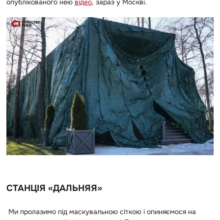
опублікованого нею
відео
, зараз у Москві.
СТАНЦІЯ «ДАЛЬНЯЯ»
Ми пролазимо під маскувальною сіткою і опиняємося на