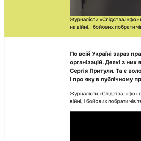
Журналісти «Слідства.Інфо» в
на війні, і бойових побратим
По всій Україні зараз пр
організацій. Деякі з ни
Сергія Притули. Та є вол
і про яку в публічному 
Журналісти «Слідства.Інфо» в
війні, і бойових побратимів 