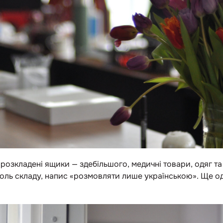
розкладені ящики — здебільшого, медичні товари, одяг та
 роль складу, напис «розмовляти лише українською». Ще о