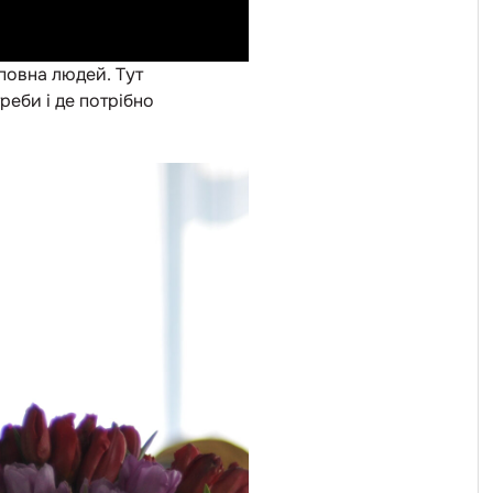
повна людей. Тут
реби і де потрібно