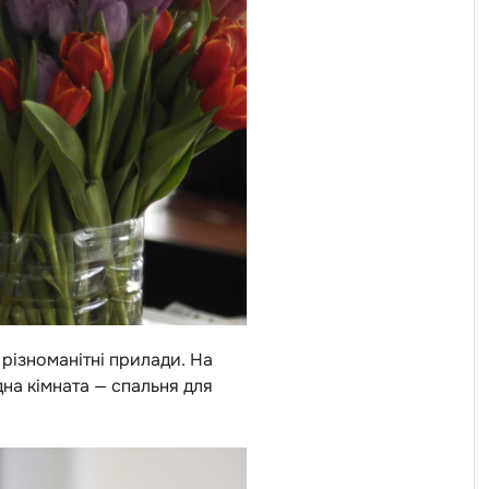
 різноманітні прилади. На
дна кімната — спальня для