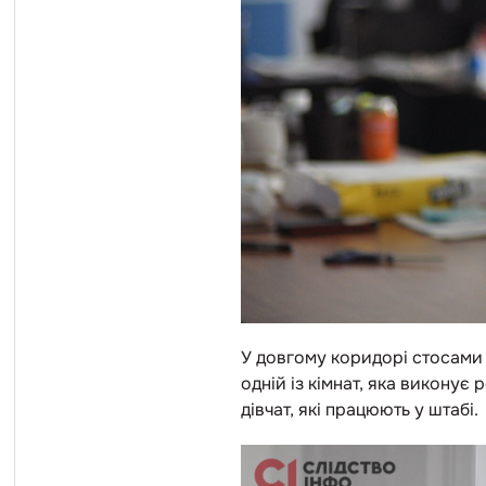
У довгому коридорі стосами 
одній із кімнат, яка виконує
дівчат, які працюють у штабі.