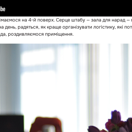
маємося на 4-й поверх. Серце штабу — зала для нарад — 
 день, радяться, як краще організувати логістику, які пот
ада, роздивляємося приміщення.