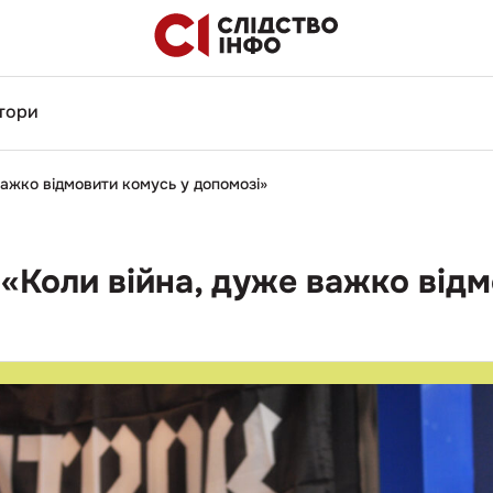
тори
важко відмовити комусь у допомозі»
 «Коли війна, дуже важко від