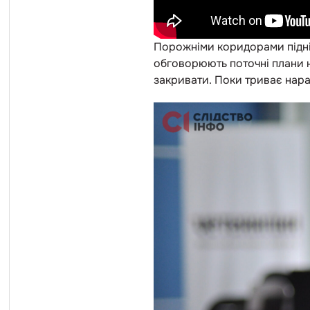
Порожніми коридорами підні
обговорюють поточні плани на
закривати. Поки триває нар