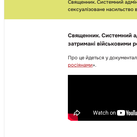
Священник. Системний адміні
сексуалізоване насильство в
Священник. Системний ад
затримані військовими ро
Про це йдеться у документал
росіянами
».