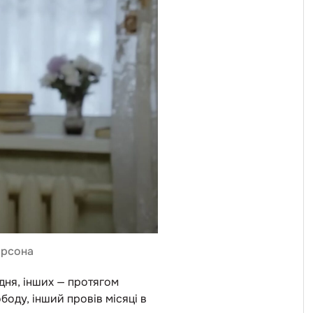
ерсона
 дня, інших — протягом
боду, інший провів місяці в