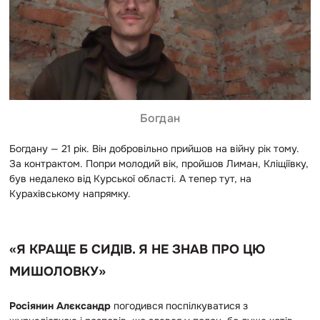
Богдан
Богдану — 21 рік. Він добровільно прийшов на війну рік тому.
За контрактом. Попри молодий вік, пройшов Лиман, Кліщіївку,
був недалеко від Курської області. А тепер тут, на
Курахівському напрямку.
«Я КРАЩЕ Б СИДІВ. Я НЕ ЗНАВ ПРО ЦЮ
МИШОЛОВКУ»
Росіянин Алєксандр
погодився поспілкуватися з