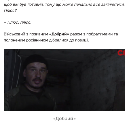
щоб він був готовий, тому що може печально все закінчитися.
Плюс?
– Плюс, плюс.
Військовий з позивним
«Добрий»
разом з побратимами та
полоненим росіянином дібралися до позиції.
«Добрий»