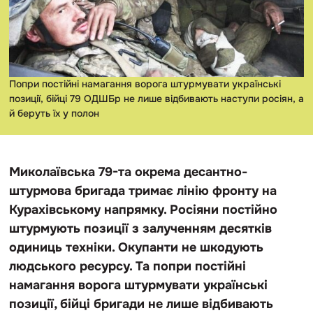
Попри постійні намагання ворога штурмувати українські
позиції, бійці 79 ОДШБр не лише відбивають наступи росіян, а
й беруть їх у полон
Миколаївська 79-та окрема десантно-
штурмова бригада тримає лінію фронту на
Курахівському напрямку. Росіяни постійно
штурмують позиції з залученням десятків
одиниць техніки. Окупанти не шкодують
людського ресурсу. Та попри постійні
намагання ворога штурмувати українські
позиції, бійці бригади не лише відбивають