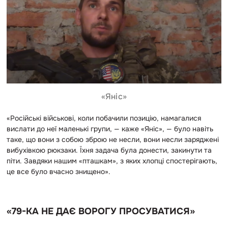
«Яніс»
«Російські військові, коли побачили позицію, намагалися
вислати до неї маленькі групи, — каже «Яніс», — було навіть
таке, що вони з собою зброю не несли, вони несли заряджені
вибухівкою рюкзаки. Їхня задача була донести, закинути та
піти. Завдяки нашим «пташкам», з яких хлопці спостерігають,
це все було вчасно знищено».
«79-КА НЕ ДАЄ ВОРОГУ ПРОСУВАТИСЯ»